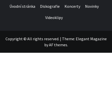
Úvodní stránka
Diskografie
Koncerty
Novinky
Videoklipy
Copyright © All rights reserved.
|
Theme:
Elegant Magazine
by
AF themes
.