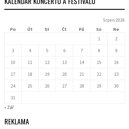
KALENDÁŘ KONCERTŮ A FESTIVALŮ
Srpen 2026
Po
Út
St
Čt
Pá
So
Ne
1
2
3
4
5
6
7
8
9
10
11
12
13
14
15
16
17
18
19
20
21
22
23
24
25
26
27
28
29
30
31
« Zář
REKLAMA