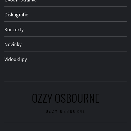
Diskografie
Koncerty
Novinky
Videoklipy
OZZY OSBOURNE
OZZY OSBOURNE