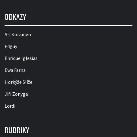
ODKAZY
Ari Koivunen
Edguy
Enrique Iglesias
Ewa Farna
Horkýže Slíže
Jiří Zonyga
Lordi
RUBRIKY