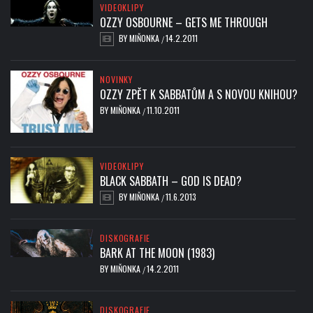
VIDEOKLIPY
OZZY OSBOURNE – GETS ME THROUGH
BY
MIŇONKA
14.2.2011
/
NOVINKY
OZZY ZPĚT K SABBATŮM A S NOVOU KNIHOU?
BY
MIŇONKA
11.10.2011
/
VIDEOKLIPY
BLACK SABBATH – GOD IS DEAD?
BY
MIŇONKA
11.6.2013
/
DISKOGRAFIE
BARK AT THE MOON (1983)
BY
MIŇONKA
14.2.2011
/
DISKOGRAFIE