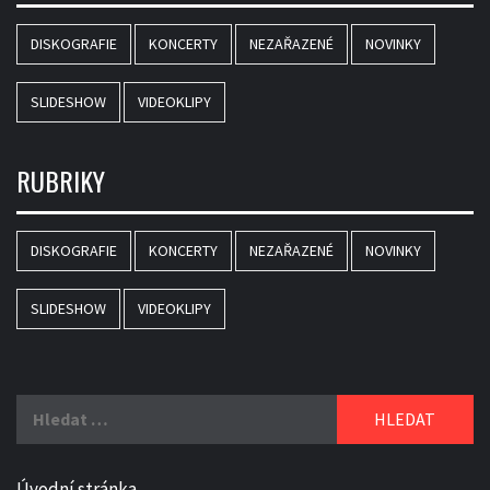
DISKOGRAFIE
KONCERTY
NEZAŘAZENÉ
NOVINKY
SLIDESHOW
VIDEOKLIPY
RUBRIKY
DISKOGRAFIE
KONCERTY
NEZAŘAZENÉ
NOVINKY
SLIDESHOW
VIDEOKLIPY
Vyhledávání
Úvodní stránka